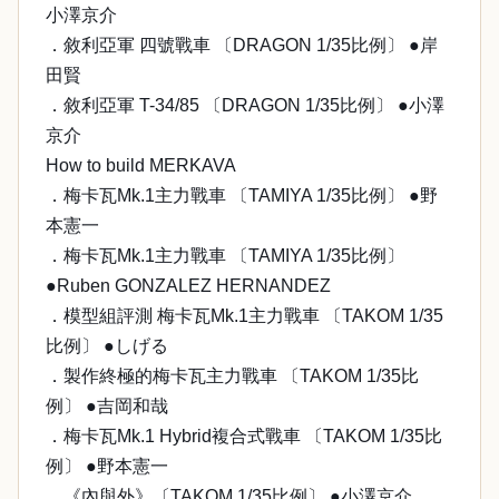
小澤京介
．敘利亞軍 四號戰車 〔DRAGON 1/35比例〕 ●岸
田賢
．敘利亞軍 T-34/85 〔DRAGON 1/35比例〕 ●小澤
京介
How to build MERKAVA
．梅卡瓦Mk.1主力戰車 〔TAMIYA 1/35比例〕 ●野
本憲一
．梅卡瓦Mk.1主力戰車 〔TAMIYA 1/35比例〕
●Ruben GONZALEZ HERNANDEZ
．模型組評測 梅卡瓦Mk.1主力戰車 〔TAKOM 1/35
比例〕 ●しげる
．製作終極的梅卡瓦主力戰車 〔TAKOM 1/35比
例〕 ●吉岡和哉
．梅卡瓦Mk.1 Hybrid複合式戰車 〔TAKOM 1/35比
例〕 ●野本憲一
．《內與外》〔TAKOM 1/35比例〕 ●小澤京介