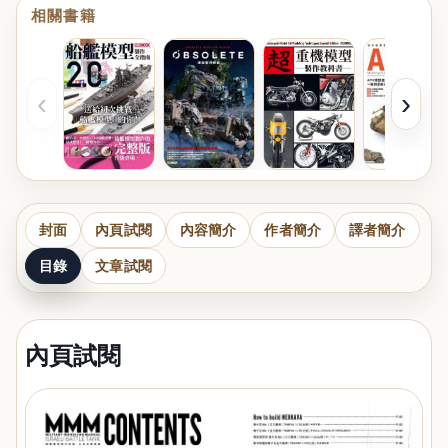
相關書籍
‹
›
封面
內頁試閱
內容簡介
作者簡介
譯者簡介
目錄
文章試閱
內頁試閱