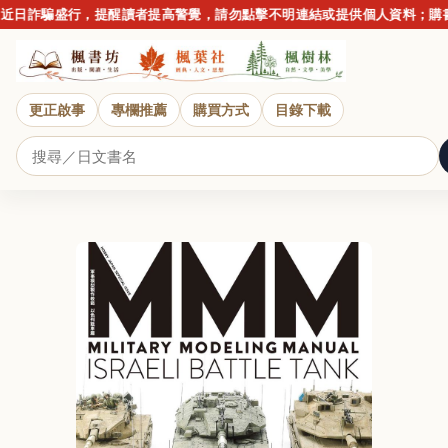
日詐騙盛行，提醒讀者提高警覺，請勿點擊不明連結或提供個人資料；購書請
更正啟事
專欄推薦
購買方式
目錄下載