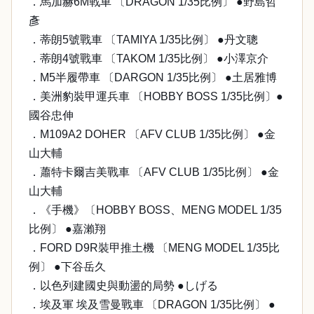
．馬加赫6M戰車 〔DRAGON 1/35比例〕 ●野島哲
彥
．蒂朗5號戰車 〔TAMIYA 1/35比例〕 ●丹文聰
．蒂朗4號戰車 〔TAKOM 1/35比例〕 ●小澤京介
．M5半履帶車 〔DARGON 1/35比例〕 ●土居雅博
．美洲豹裝甲運兵車 〔HOBBY BOSS 1/35比例〕●
國谷忠伸
．M109A2 DOHER 〔AFV CLUB 1/35比例〕 ●金
山大輔
．蕭特卡爾吉美戰車 〔AFV CLUB 1/35比例〕 ●金
山大輔
．《手機》〔HOBBY BOSS、MENG MODEL 1/35
比例〕 ●嘉瀨翔
．FORD D9R裝甲推土機 〔MENG MODEL 1/35比
例〕 ●下谷岳久
．以色列建國史與動盪的局勢 ●しげる
．埃及軍 埃及雪曼戰車 〔DRAGON 1/35比例〕 ●