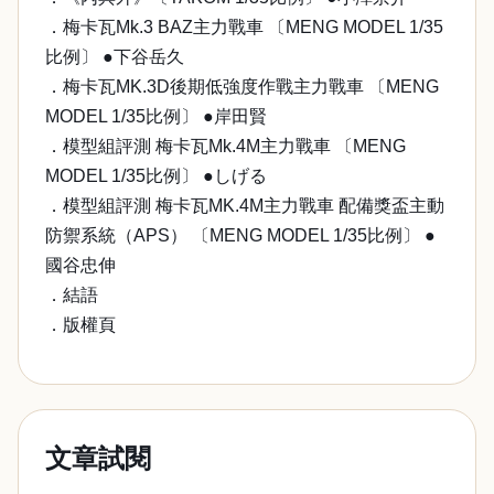
．梅卡瓦Mk.3 BAZ主力戰車 〔MENG MODEL 1/35
比例〕 ●下谷岳久
．梅卡瓦MK.3D後期低強度作戰主力戰車 〔MENG
MODEL 1/35比例〕 ●岸田賢
．模型組評測 梅卡瓦Mk.4M主力戰車 〔MENG
MODEL 1/35比例〕 ●しげる
．模型組評測 梅卡瓦MK.4M主力戰車 配備獎盃主動
防禦系統（APS） 〔MENG MODEL 1/35比例〕 ●
國谷忠伸
．結語
．版權頁
文章試閱