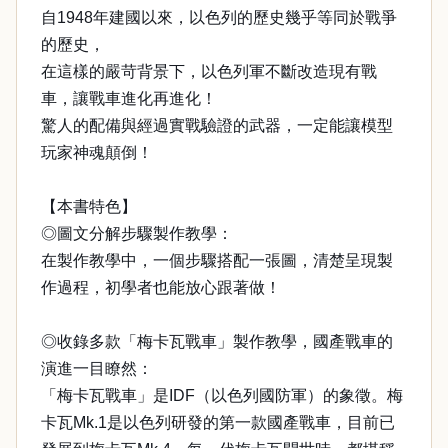
自1948年建國以來，以色列的歷史幾乎等同於戰爭
的歷史，
在這樣的嚴苛背景下，以色列軍不斷改造現有戰
車，讓戰車進化再進化！
驚人的配備與經過實戰驗證的武器，一定能讓模型
玩家神魂顛倒！
【本書特色】
◎圖文分解步驟製作教學：
在製作教學中，一個步驟搭配一張圖，清楚呈現製
作過程，初學者也能放心跟著做！
◎收錄多款「梅卡瓦戰車」製作教學，國產戰車的
演進一目瞭然：
「梅卡瓦戰車」是IDF（以色列國防軍）的象徵。梅
卡瓦Mk.1是以色列研發的第一款國產戰車，目前已