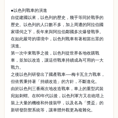
●以色列戰車的演進
自從建國以來，以色列的歷史，幾乎等同於戰爭的
歷史。以色列的人口數不多，加上周遭的阿拉伯國
家環伺之下，長年來與阿拉伯鄰國多次爆發戰爭。
在如此嚴苛的環境中，以色列戰車有著相當出眾的
演進。
第一次中東戰爭之後，以色列從世界各地收購戰
車，並加以改造，讓這些戰車持續成為可用的一大
戰力。
之後以色列研發出了國產戰車──梅卡瓦主力戰車，
但依舊秉持著「持續改造」的方針，不斷進化。
由於以色列三番兩次地改造戰車，車上的重型武裝
宛如刺蝟。在80年代以後，以色列軍方又在砲塔上
裝上大量的機槍和外接裝甲，以及名為「獎盃」的
新研發防禦系統等，讓車體外觀更為複雜化。