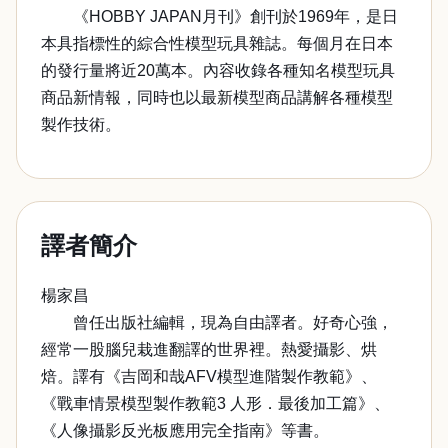
《HOBBY JAPAN月刊》創刊於1969年，是日
本具指標性的綜合性模型玩具雜誌。每個月在日本
的發行量將近20萬本。內容收錄各種知名模型玩具
商品新情報，同時也以最新模型商品講解各種模型
製作技術。
譯者簡介
楊家昌
曾任出版社編輯，現為自由譯者。好奇心強，
經常一股腦兒栽進翻譯的世界裡。熱愛攝影、烘
焙。譯有《吉岡和哉AFV模型進階製作教範》、
《戰車情景模型製作教範3 人形．最後加工篇》、
《人像攝影反光板應用完全指南》等書。