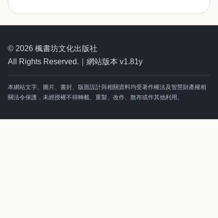
© 2026 楓書坊文化出版社
All Rights Reserved.｜網站版本 v1.81y
本網站文字、圖片、書封、版面設計與相關資料均受著作權法及智慧財產權相
關法令保護，未經授權不得轉載、重製、改作、散布或作其他利用。