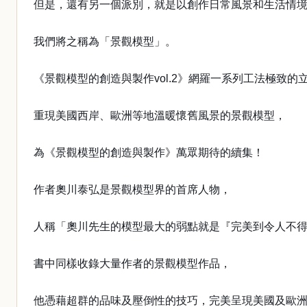
但是，還有另一個派別，就是以創作日常風景和生活情
我們將之稱為「景觀模型」。
《景觀模型的創造與製作vol.2》網羅一系列工法極致的
重現美國西岸、歐洲等地溫暖懷舊風景的景觀模型，
為《景觀模型的創造與製作》萬眾期待的續集！
作者奧川泰弘是景觀模型界的首席人物，
人稱「奧川先生的模型最大的弱點就是『完美到令人不
書中同樣收錄大量作者的景觀模型作品，
他憑藉超群的品味及壓倒性的技巧，完美呈現美國及歐