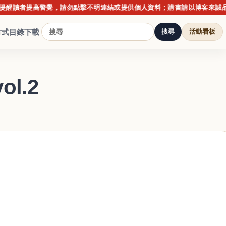
提高警覺，請勿點擊不明連結或提供個人資料；購書請以博客來誠品金石堂
方式
目錄下載
搜尋
活動看板
l.2