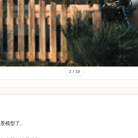
1
/ 10
情景模型了。