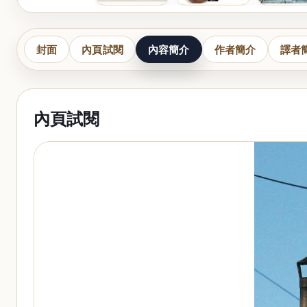
封面
內頁試閱
內容簡介
作者簡介
譯者
內頁試閱