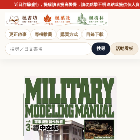
近日詐騙盛行，提醒讀者提高警覺，請勿點擊不明連結或提供個人資料
更正啟事
專欄推薦
購買方式
目錄下載
搜尋
活動看板