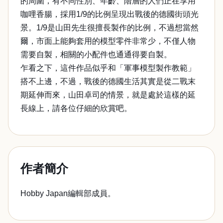
的周圍，有不同性別、年齡、階層的人們正在享用
咖哩香腸，採用1/9的比例呈現出戰後的德國街頭光
景。1/9是山田先生很擅長製作的比例，不過想當然
爾，市面上能夠套用的模型零件非常少，不僅人物
需要自製，相關的小配件也通通得要自製。
乍看之下，這件作品似乎和「軍事模型製作教範」
搭不上邊，不過，戰後的德國生活其實是從二戰末
期延伸而來，山田卓司的情景，就是處於這樣的延
長線上，請各位仔細的欣賞吧。
作者簡介
Hobby Japan編輯部成員。