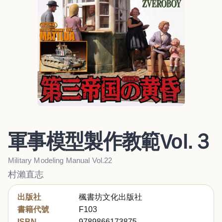
軍事模型製作教範Vol.３
Military Modeling Manual Vol.22
村瀨直志
出版社
楓書坊文化出版社
書籍代號
F103
ISBN
9789866173875