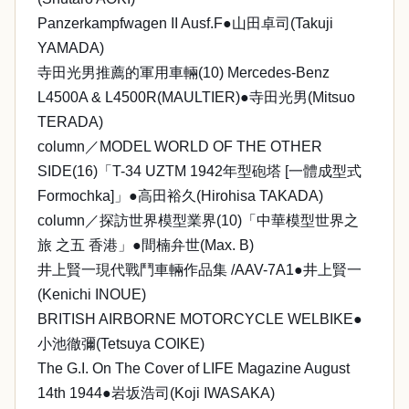
Panzerkampfwagen II Ausf.F●山田卓司(Takuji
YAMADA)
寺田光男推薦的軍用車輛(10) Mercedes-Benz
L4500A & L4500R(MAULTIER)●寺田光男(Mitsuo
TERADA)
column／MODEL WORLD OF THE OTHER
SIDE(16)「T-34 UZTM 1942年型砲塔 [一體成型式
Formochka]」●高田裕久(Hirohisa TAKADA)
column／探訪世界模型業界(10)「中華模型世界之
旅 之五 香港」●間楠弁世(Max. B)
井上賢一現代戰鬥車輛作品集 /AAV-7A1●井上賢一
(Kenichi INOUE)
BRITISH AIRBORNE MOTORCYCLE WELBIKE●
小池徹彌(Tetsuya COIKE)
The G.I. On The Cover of LIFE Magazine August
14th 1944●岩坂浩司(Koji IWASAKA)