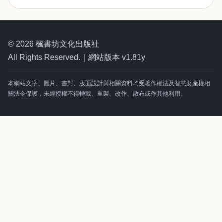
© 2026 楓書坊文化出版社
All Rights Reserved.｜網站版本 v1.81y
本網站文字、圖片、書封、版面設計與相關資料均受著作權法及智慧財產權相
關法令保護，未經授權不得轉載、重製、改作、散布或作其他利用。