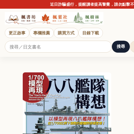
近日詐騙盛行，提醒讀者提高警覺，請勿點擊不明
更正啟事
專欄推薦
購買方式
目錄下載
搜尋