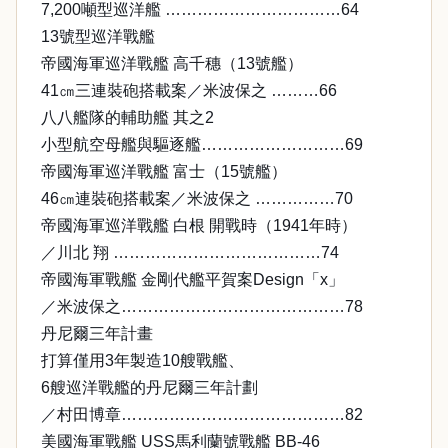
7,200噸型巡洋艦 ……………………………64
13號型巡洋戰艦
帝國海軍巡洋戰艦 高千穗（13號艦）
41㎝三連裝砲搭載案／米波保之 ………66
八八艦隊的輔助艦 其之2
小型航空母艦與驅逐艦………………………69
帝國海軍巡洋戰艦 富士（15號艦）
46㎝連裝砲搭載案／米波保之 ……………70
帝國海軍巡洋戰艦 白根 開戰時（1941年時）
／川北 翔 …………………………………74
帝國海軍戰艦 金剛代艦平賀案Design「x」
／米波保之……………………………………78
丹尼爾三年計畫
打算僅用3年製造10艘戰艦、
6艘巡洋戰艦的丹尼爾三年計劃
／村田博章……………………………………82
美國海軍戰艦 USS馬利蘭號戰艦 BB-46