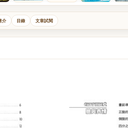
簡介
目錄
文章試閱