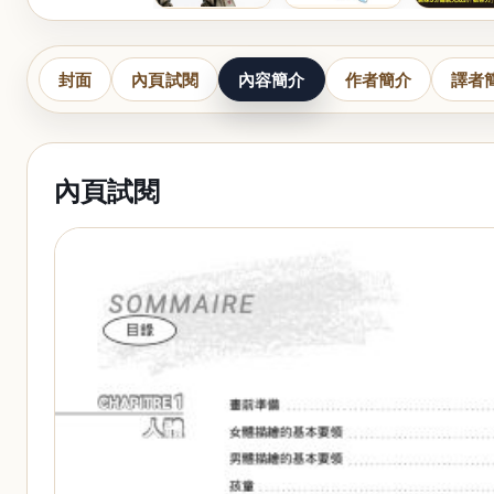
封面
內頁試閱
內容簡介
作者簡介
譯者
內頁試閱