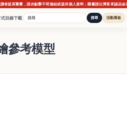
高警覺，請勿點擊不明連結或提供個人資料；購書請以博客來誠品金石堂正
方式
目錄下載
搜尋
活動看板
繪參考模型