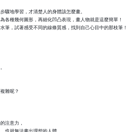
有步驟地學習，才清楚人的身體該怎麼畫。
約為各種幾何圖形，再細化凹凸表現，畫人物就是這麼簡單！
沾水筆，試著感受不同的線條質感，找到自己心目中的那枝筆！
硬。
很複雜呢？
們的注意力，
病，也就無法畫出理想的人體。