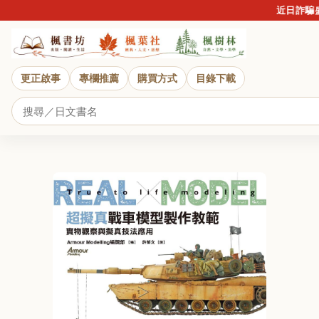
近日詐騙盛行，
更正啟事
專欄推薦
購買方式
目錄下載