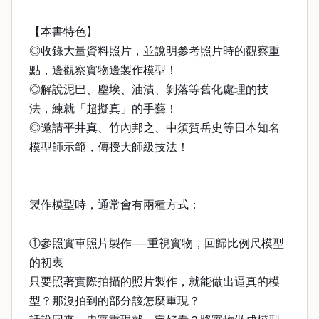
【本書特色】
◎收錄大量資料照片，並說明參考照片時的觀察重
點，邊觀察實物邊製作模型！
◎解說泥巴、塵埃、油漬、剝落等舊化處理的技
法，練就「超擬真」的手藝！
◎邀請平井真、竹內邦之、中須賀岳史等日本知名
模型師示範，傳授大師級技法！
製作模型時，通常會有兩種方式：
①參照實車照片製作──重視實物，回歸比例尺模型
的初衷
只要照著實際拍攝的照片製作，就能做出逼真的模
型？那沒拍到的部分該怎麼重現？