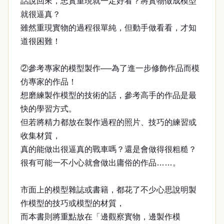
話說回來，忠實重現就一定好看？將實物做成模型
就很逼真？
雖然重現實物的過程很單純，但動手做看看，才知
道很困難！
②參考專家的模型製作──為了進一步修飾作品而模
仿專家的作品！
想磨練製作模型的技術的話，參考高手的作品是最
快的學習方式。
但若將精力都放在製作過程的照片、技巧的練習或
收集材質，
真的能做出很逼真的戰車嗎？還是會做得很粗糙？
很有可能一不小心就會做出庸俗的作品……。
市面上的模型雜誌或書籍，都花了不少心思說明製
作模型的技巧或模型的材質，
而本書則將重點放在「邊觀察實物，邊製作模