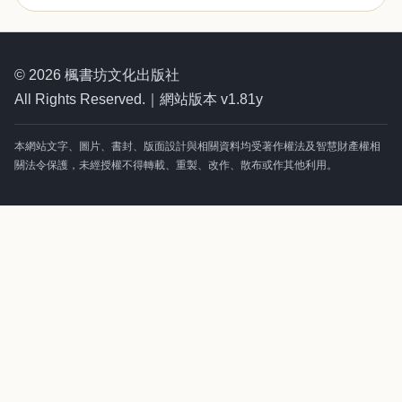
© 2026 楓書坊文化出版社
All Rights Reserved.｜網站版本 v1.81y
本網站文字、圖片、書封、版面設計與相關資料均受著作權法及智慧財產權相
關法令保護，未經授權不得轉載、重製、改作、散布或作其他利用。