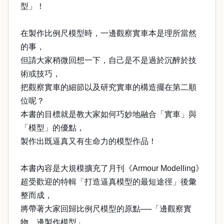
型」！
在製作比例尺模型時，一邊觀察實車本是理所當然
的事，
但請大家稍微回想一下，自己是不是過於沉醉於技
術或技巧，
把觀察實車的細節以及研究實車的構造擺在第二順
位呢？
本書的目標就是教大家如何巧妙地融合「實車」與
「模型」的優點，
製作出既逼真又有生命力的模型作品！
本書內容是大規模擴充了月刊《Armour Modelling》
超受歡迎的特輯「打造逼真模型的最短途徑」後彙
整而成，
將帶著大家回歸比例尺模型的原點──「邊觀察實
物，邊製作模型」。