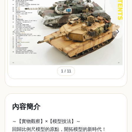
‹
›
1
/ 11
內容簡介
～【實物觀察】×【模型技法】～
回歸比例尺模型的原點，開拓模型的新時代！