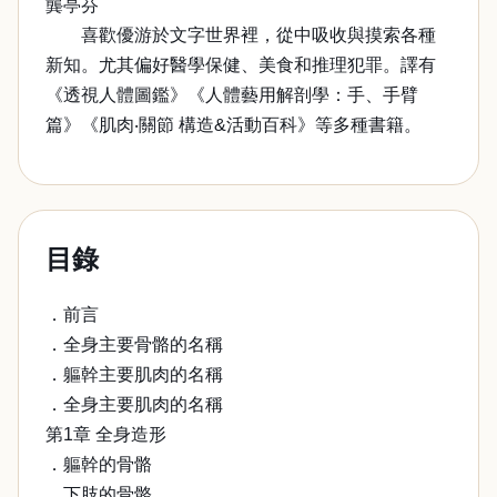
龔亭芬
喜歡優游於文字世界裡，從中吸收與摸索各種
新知。尤其偏好醫學保健、美食和推理犯罪。譯有
《透視人體圖鑑》《人體藝用解剖學：手、手臂
篇》《肌肉‧關節 構造&活動百科》等多種書籍。
目錄
．前言
．全身主要骨骼的名稱
．軀幹主要肌肉的名稱
．全身主要肌肉的名稱
第1章 全身造形
．軀幹的骨骼
．下肢的骨骼