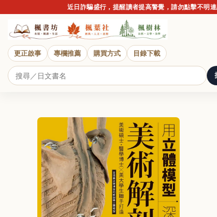
近日詐騙盛行，提醒讀者提高警覺，請勿點擊不明連結
更正啟事
專欄推薦
購買方式
目錄下載