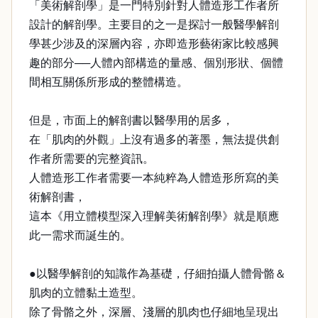
「美術解剖學」是一門特別針對人體造形工作者所
設計的解剖學。主要目的之一是探討一般醫學解剖
學甚少涉及的深層內容，亦即造形藝術家比較感興
趣的部分──人體內部構造的量感、個別形狀、個體
間相互關係所形成的整體構造。
但是，市面上的解剖書以醫學用的居多，
在「肌肉的外觀」上沒有過多的著墨，無法提供創
作者所需要的完整資訊。
人體造形工作者需要一本純粹為人體造形所寫的美
術解剖書，
這本《用立體模型深入理解美術解剖學》就是順應
此一需求而誕生的。
●以醫學解剖的知識作為基礎，仔細拍攝人體骨骼＆
肌肉的立體黏土造型。
除了骨骼之外，深層、淺層的肌肉也仔細地呈現出