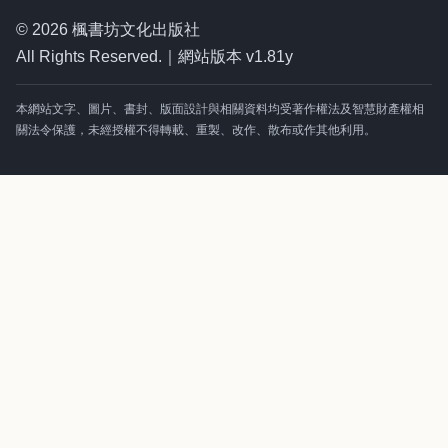
© 2026 楓書坊文化出版社
All Rights Reserved.｜網站版本 v1.81y
本網站文字、圖片、書封、版面設計與相關資料均受著作權法及智慧財產權相
關法令保護，未經授權不得轉載、重製、改作、散布或作其他利用。