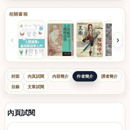
相關書籍
‹
›
封面
內頁試閱
內容簡介
作者簡介
譯者簡介
目錄
文章試閱
內頁試閱