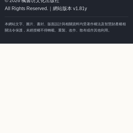
© 2026 楓書坊文化出版社
All Rights Reserved.｜網站版本 v1.81y
本網站文字、圖片、書封、版面設計與相關資料均受著作權法及智慧財產權相
關法令保護，未經授權不得轉載、重製、改作、散布或作其他利用。