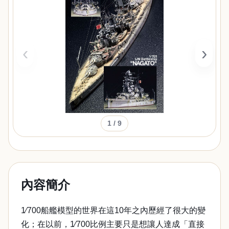
‹
›
1
/ 9
內容簡介
1∕700船艦模型的世界在這10年之內歷經了很大的變
化；在以前，1∕700比例主要只是想讓人達成「直接