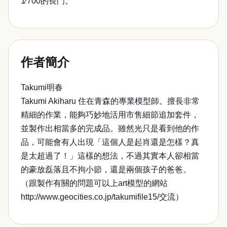
1∕700的長門。
作者簡介
Takumi明春
Takumi Akiharu 住在青森的專業模型師。擅長非常
精細的作業，能夠巧妙地活用市售細節追加套件，
並製作出相當多的完成品。雖然光只是看到他的作
品，可能會有人出現「這個人是起肖還是怎樣？真
是太超過了！」這樣的想法，不過其實本人卻相當
的豪放磊落且不拘小節，還是兩個孩子的爸爸。
（跟製作有關的問題可以上art模型的網站
http://www.geocities.co.jp/takumifile15/交流）