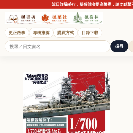
近日詐騙盛行，提醒讀者提高警覺，請勿點擊不
更正啟事
專欄推薦
購買方式
目錄下載
搜尋